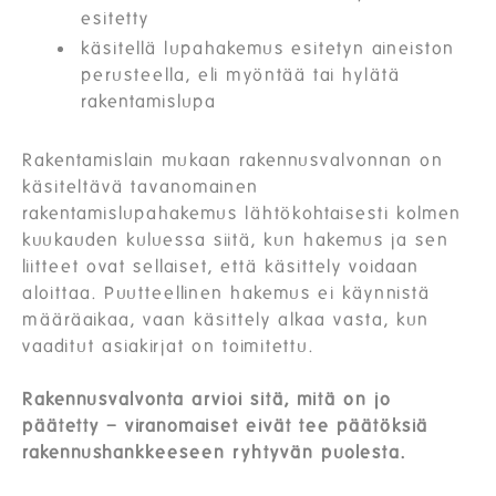
esitetty
käsitellä lupahakemus esitetyn aineiston
perusteella, eli myöntää tai hylätä
rakentamislupa
Rakentamislain mukaan rakennusvalvonnan on
käsiteltävä tavanomainen
rakentamislupahakemus lähtökohtaisesti kolmen
kuukauden kuluessa siitä, kun hakemus ja sen
liitteet ovat sellaiset, että käsittely voidaan
aloittaa. Puutteellinen hakemus ei käynnistä
määräaikaa, vaan käsittely alkaa vasta, kun
vaaditut asiakirjat on toimitettu.
Rakennusvalvonta arvioi sitä, mitä on jo
päätetty – viranomaiset eivät tee päätöksiä
rakennushankkeeseen ryhtyvän puolesta.