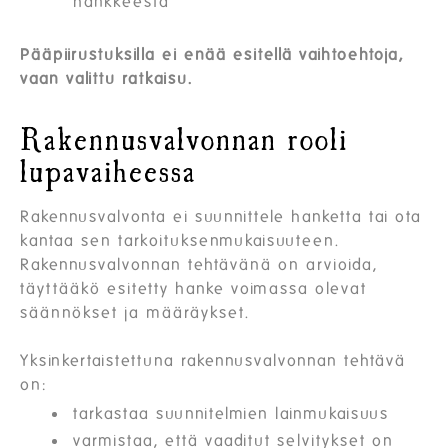
hankkeesta
Pääpiirustuksilla ei enää esitellä vaihtoehtoja,
vaan valittu ratkaisu.
Rakennusvalvonnan rooli
lupavaiheessa
Rakennusvalvonta ei suunnittele hanketta tai ota
kantaa sen tarkoituksenmukaisuuteen.
Rakennusvalvonnan tehtävänä on arvioida,
täyttääkö esitetty hanke voimassa olevat
säännökset ja määräykset.
Yksinkertaistettuna rakennusvalvonnan tehtävä
on:
tarkastaa suunnitelmien lainmukaisuus
varmistaa, että vaaditut selvitykset on