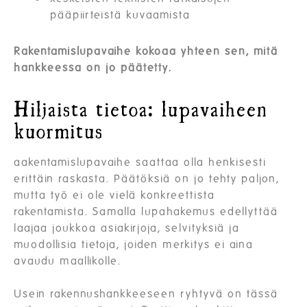
pääpiirteistä kuvaamista
Rakentamislupavaihe kokoaa yhteen sen, mitä
hankkeessa on jo päätetty.
Hiljaista tietoa: lupavaiheen
kuormitus
aakentamislupavaihe saattaa olla henkisesti
erittäin raskasta. Päätöksiä on jo tehty paljon,
mutta työ ei ole vielä konkreettista
rakentamista. Samalla lupahakemus edellyttää
laajaa joukkoa asiakirjoja, selvityksiä ja
muodollisia tietoja, joiden merkitys ei aina
avaudu maallikolle.
Usein rakennushankkeeseen ryhtyvä on tässä