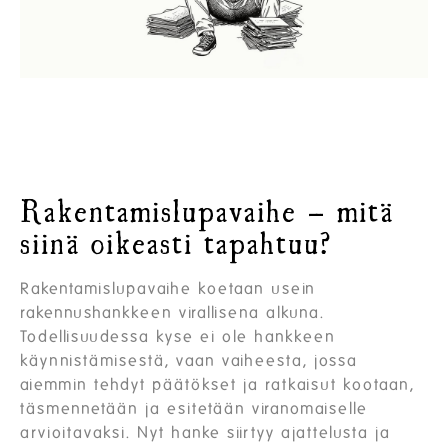
Rakentamislupavaihe – mitä
siinä oikeasti tapahtuu?
Rakentamislupavaihe koetaan usein
rakennushankkeen virallisena alkuna.
Todellisuudessa kyse ei ole hankkeen
käynnistämisestä, vaan vaiheesta, jossa
aiemmin tehdyt päätökset ja ratkaisut kootaan,
täsmennetään ja esitetään viranomaiselle
arvioitavaksi. Nyt hanke siirtyy ajattelusta ja