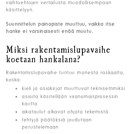
vaihtoehtojen vertailusta muodollisempaan
käsittelyyn.
Suunnittelun painopiste muuttuu, vaikka itse
hanke ei varsinaisesti enää muutu.
Miksi rakentamislupavaihe
koetaan hankalana?
Rakentamislupavaihe tuntuu monesta raskaalta,
koska:
kieli ja asiakirjat muuttuvat teknisemmiksi
asioita käsitellään viranomaisprosessin
kautta
aikataulut alkavat ohjata tekemistä
tehtyjä päätöksiä joudutaan
perustelemaan