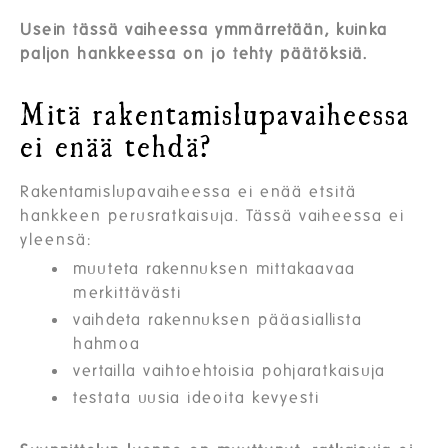
Usein tässä vaiheessa ymmärretään, kuinka
paljon hankkeessa on jo tehty päätöksiä.
Mitä rakentamislupavaiheessa
ei enää tehdä?
Rakentamislupavaiheessa ei enää etsitä
hankkeen perusratkaisuja. Tässä vaiheessa ei
yleensä:
muuteta rakennuksen mittakaavaa
merkittävästi
vaihdeta rakennuksen pääasiallista
hahmoa
vertailla vaihtoehtoisia pohjaratkaisuja
testata uusia ideoita kevyesti