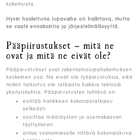
kokemusta.
Hyvin hoidettuna lupavaihe on hallittava, mutta
se vaatii ennakointia ja järjestelmällisyyttä.
Pääpiirustukset – mitä ne
ovat ja mitä ne eivät ole?
Pääpiirustukset ovat rakentamislupahakemuksen
keskeinen osa. Ne eivät ole työpiirustuksia, eikä
niiden tarkoitus ole ratkaista kaikkia teknisiä
yksityiskohtia. Pääpiirustusten tehtävä on:
esittää hankkeen kokonaisratkaisu
selkeästi
osoittaa määräysten ja asemakaavan
täyttyminen
antaa viranomaiselle riittävä kokonaiskuva